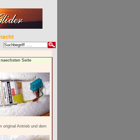
macht
 naechsten Seite
m original Antrieb und dem