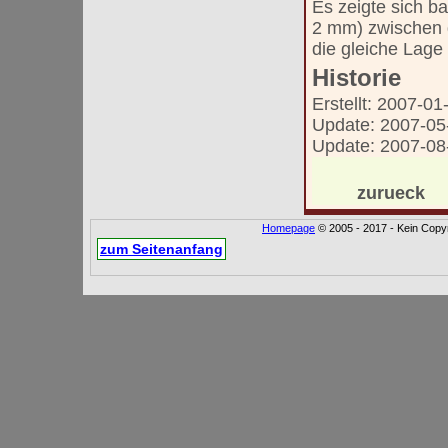
Es zeigte sich b
2 mm) zwischen d
die gleiche Lage
Historie
Erstellt: 2007-01
Update: 2007-05
Update: 2007-08
zurueck
Homepage
© 2005 - 2017 - Kein Copyr
zum Seitenanfang