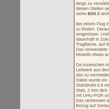
längs zu verstär
diesen Stellen se
siehe
Bild 2
rech
Bei einem Flug i
zu Boden. Darauf
eingerissen. Un
dauerhaft in Zu
Tragfläche, auf d
Das verwendete 
Modells etwas a
Da inzwischen m
Leitwerk aus dem 
das zu vermeide
Dabei wurde ei
Stahldraht 0,8 
Stab, 2 mm dick 
mit UHU-POR und
Das verbessert a
Bezug auf Geräus