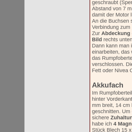
geschraubt (Sper
Abstand von 7 m
damit der Motor 
An die Buchsen s
Verbindung zum 
Zur
Abdeckung
Bild
rechts unte
Dann kann man i
einarbeiten, das 
das Rumpfoberteil
verschlossen. D
Fett oder Nivea
Akkufach
Im Rumpfoberteil
hinter Vorderkan
mm breit, 14 cm 
geschnitten. Um 
sichere
Zuhaltu
habe ich
4 Magn
Stück Blech 15 