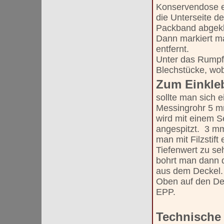
Konservendose ei
die Unterseite d
Packband abgekl
Dann markiert m
entfernt.
Unter das Rumpf 
Blechstücke, wobe
Zum Einkle
sollte man sich 
Messingrohr 5 m
wird mit einem S
angespitzt. 3 m
man mit Filzstift
Tiefenwert zu s
bohrt man dann
aus dem Deckel. 
Oben auf den De
EPP.
Technische