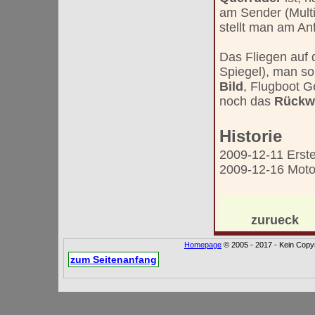
am Sender (Mult
stellt man am An
Das Fliegen auf
Spiegel), man so
Bild
, Flugboot G
noch das
Rückw
Historie
2009-12-11 Erstel
2009-12-16 Motor
zurueck
Homepage
© 2005 - 2017 - Kein Copyr
zum Seitenanfang