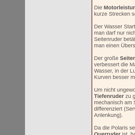
Die
Motorleist
kurze Strecken s
Der Wasser Start
man darf nur nich
Seitenruder betä
man einen Übers
Der große
Seite
verbessert die M
Wasser, in der Lu
Kurven besser mi
Um nicht ungewoll
Tiefenruder
zu 
mechanisch am 
differenziert (Se
Anlenkung).
Da die Polaris se
Querruder
ist, 