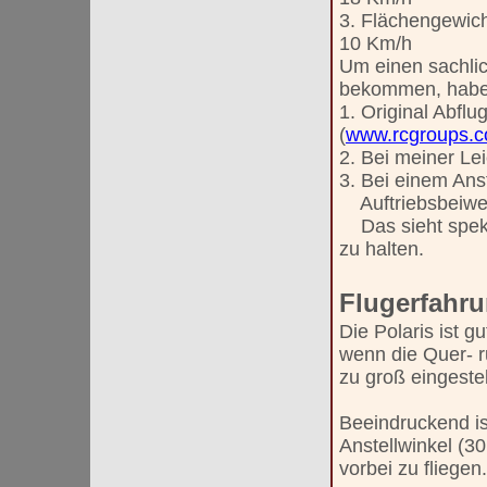
3. Flächengewich
10 Km/h
Um einen sachlic
bekommen, habe i
1. Original Abflu
(
www.rcgroups.
2. Bei meiner Le
3. Bei einem Ans
Auftriebsbeiwert
Das sieht spekta
zu halten.
Flugerfahr
Die Polaris ist gu
wenn die Quer- r
zu groß eingestel
Beeindruckend is
Anstellwinkel (30
vorbei zu fliegen.