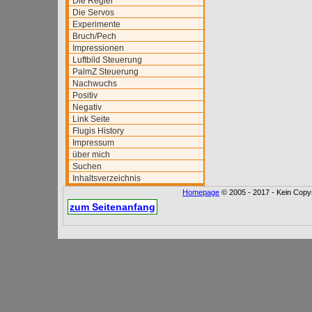
Die Regler
Die Servos
Experimente
Bruch/Pech
Impressionen
Luftbild Steuerung
PalmZ Steuerung
Nachwuchs
Positiv
Negativ
Link Seite
Flugis History
Impressum
über mich
Suchen
Inhaltsverzeichnis
Homepage
© 2005 - 2017 - Kein Copyr
zum Seitenanfang