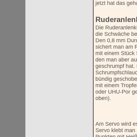
jetzt hat das geh
Ruderanlen
Die Ruderanlenk
die Schwäche bei
Den 0,8 mm Durc
sichert man am 
mit einem Stück
den man aber au
geschrumpf hat.
Schrumpfschlauc
bündig geschob
mit einem Tropf
oder UHU-Por ge
oben).
Am Servo wird es
Servo klebt man
Punkten mit Heiß