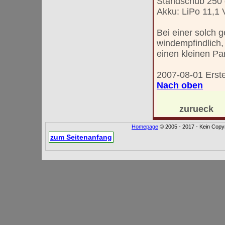
Standschub 250 
Akku: LiPo 11,1
Bei einer solch g
windempfindlich, 
einen kleinen Par
2007-08-01 Erstel
Nach oben
zurueck
Homepage
© 2005 - 2017 - Kein Copyr
zum Seitenanfang