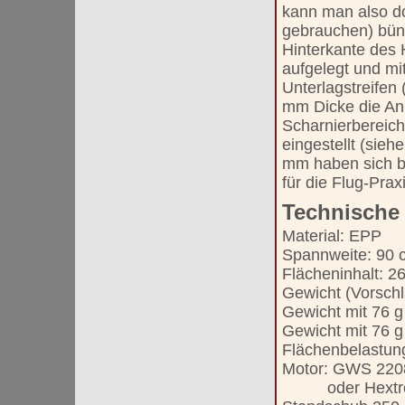
kann man also d
gebrauchen) bünd
Hinterkante des
aufgelegt und mi
Unterlagstreifen
mm Dicke die A
Scharnierbereic
eingestellt (sieh
mm haben sich be
für die Flug-Prax
Technische
Material: EPP
Spannweite: 90 
Flächeninhalt: 2
Gewicht (Vorschl
Gewicht mit 76 
Gewicht mit 76 g
Flächenbelastun
Motor: GWS 2208
oder Hextronik