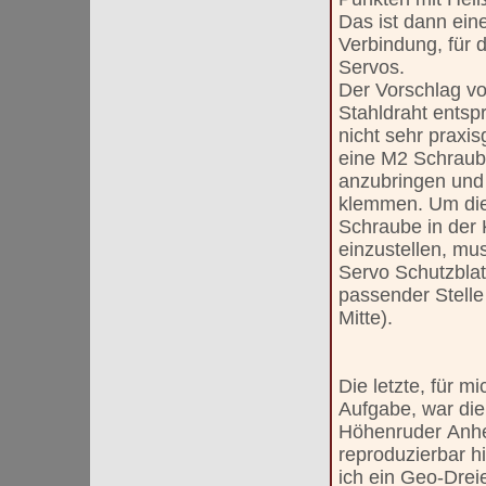
Das ist dann ein
Verbindung, für 
Servos.
Der Vorschlag vo
Stahldraht entsp
nicht sehr praxis
eine M2 Schraub
anzubringen und 
klemmen. Um die
Schraube in der
einzustellen, mu
Servo Schutzblat
passender Stelle
Mitte).
Die letzte, für m
Aufgabe, war die
Höhenruder Anh
reproduzierbar 
ich ein Geo-Drei